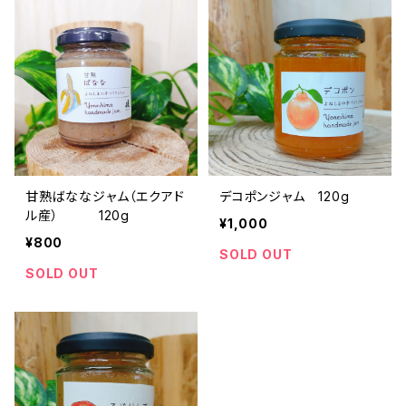
甘熟ばななジャム（エクアド
デコポンジャム 120g
ル産） 120g
¥1,000
¥800
SOLD OUT
SOLD OUT