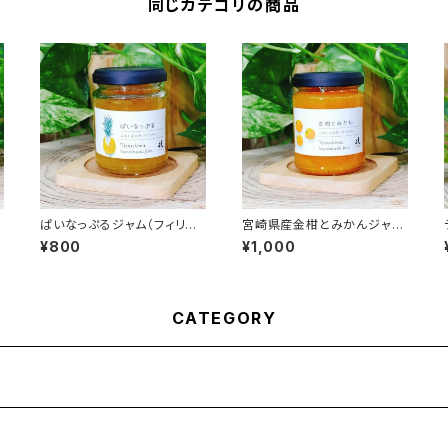
同じカテゴリの商品
ぱいなっぷるジャム（フィリピ
宮崎県産金柑とみかんジャ
ン産） 120g
ム 120g
¥800
¥1,000
CATEGORY