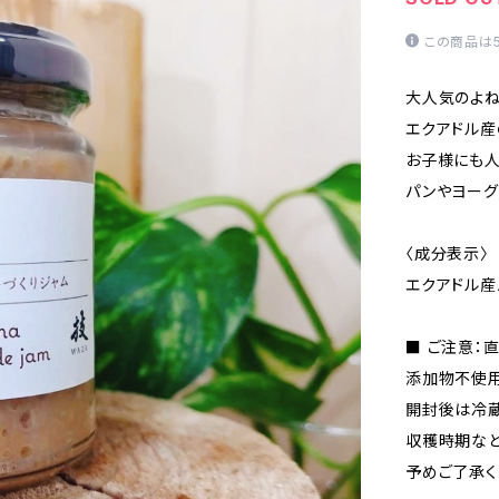
この商品は
大人気のよね
エクアドル産
お子様にも人
パンやヨーグ
〈成分表示〉
エクアドル産
■ ご注意：
添加物不使用
開封後は冷蔵
収穫時期など
予めご了承く