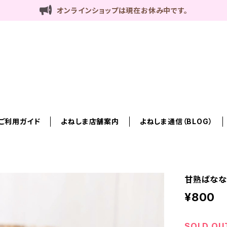
オンラインショップは現在お休み中です。
ご利用ガイド
よねしま店舗案内
よねしま通信（BLOG）
甘熟ばなな
¥800
SOLD OU