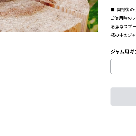
■ 開封後の
ご使用時のフ
清潔なスプー
瓶の中のジャ
ジャム用ギ